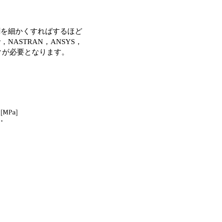
割を細かくすればするほど
NASTRAN，ANSYS，
クが必要となります。