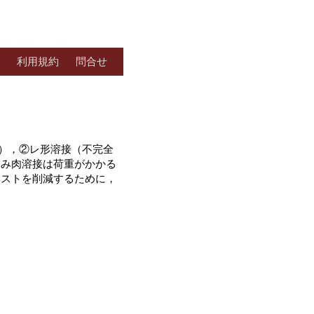
利用規約
問合せ
），②レ形溶接（不完全
すみ肉溶接は荷重がかかる
コストを削減するために，