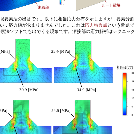
限要素法の出番です。以下に相当応力分布を示しますが，要素分
い，応力値が求まりませんでした。これは
応力特異点
という問題で，
有限要素法ソフトでも出でくる現象です。溶接部の応力解析はテクニッ