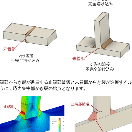
端部からき裂が進展する止端部破壊と未着部からき裂が進展する
うに，応力集中部がき裂の始点となります。