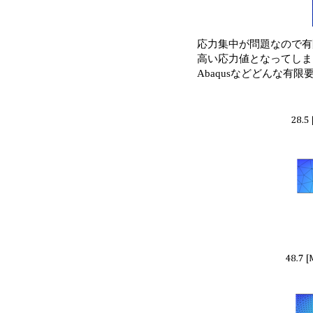
応力集中が問題なので有
高い応力値となってしま
Abaqusなどどんな