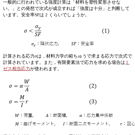
一般的に行われている強度計算は「材料を塑性変形させな
い。」との発想で次式が成立すれば「強度は十分」と判断して
います。安全率SFは 2 くらいでしょうか。
計算される応力σは，材料力学の範ちゅうで求まる応力で次式で
計算されています。また，有限要素法で応力を求める場合は
ミ
ゼス相当応力
が使われます。