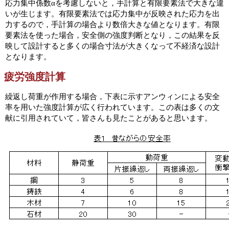
応力集中係数αを考慮しないと，手計算と有限要素法で大きな違
いが生じます。有限要素法では応力集中が反映された応力を出
力するので，手計算の場合より数倍大きな値となります。有限
要素法を使った場合，安全側の強度判断となり，この結果を反
映して設計すると多くの場合寸法が大きくなって不経済な設計
となります。
疲労強度計算
繰返し荷重が作用する場合，下表に示すアンウィンによる安全
率を用いた強度計算が広く行われています。この表は多くの文
献に引用されていて，皆さんも見たことがあると思います。