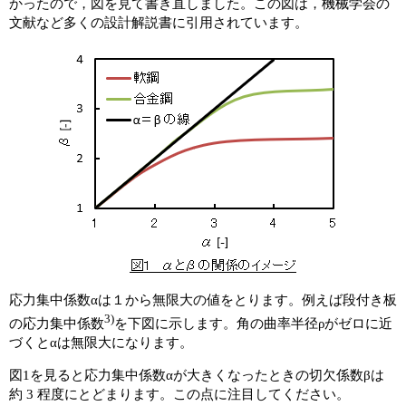
かったので，図を見て書き直しました。この図は，機械学会の
文献など多くの設計解説書に引用されています。
応力集中係数αは１から無限大の値をとります。例えば段付き板
3)
の応力集中係数
を下図に示します。角の曲率半径ρがゼロに近
づくとαは無限大になります。
図1を見ると応力集中係数αが大きくなったときの切欠係数βは
約 3 程度にとどまります。この点に注目してください。