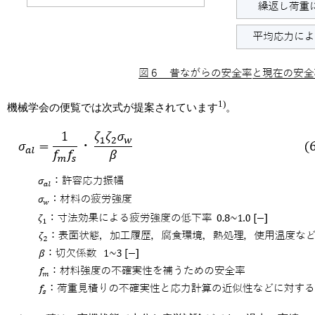
1)
機械学会の便覧では次式が提案されています
。