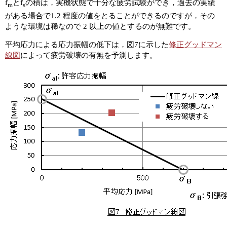
f
とf
の積は，実機状態で十分な疲労試験ができ，過去の実績
m
s
がある場合で1.2 程度の値をとることができるのですが，その
ような環境は稀なので 2 以上の値とするのが無難です。
平均応力による応力振幅の低下は，図7に示した
修正グッドマン
線図
によって疲労破壊の有無を予測します。