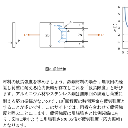
材料の疲労強度を求めましょう。鉄鋼材料の場合，無限回の繰
返し荷重に耐える応力振幅が存在しこれを「疲労限度」と呼び
ます。アルミニウム材やステンレス鋼は無限回の繰返し荷重に
7
耐える応力振幅がないので，10
回程度の時間寿命を疲労強度と
することが多いです。このサイトでは，両者を合わせて疲労強
度と呼ぶことにします。疲労強度は引張強さと比例関係にあ
り，図4に示すように引張強さの0.35倍が疲労強度（応力振幅）
となります。